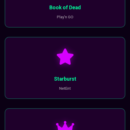
Book of Dead
Play'n GO
Starburst
NetEnt