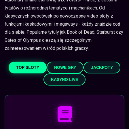
tytułów o różnorodnej tematyce i mechanikach. Od
klasycznych owocówek po nowoczesne video sloty z
funkcjami kaskadowymi i megaways - każdy znajdzie coś
dla siebie. Popularne tytuły jak Book of Dead, Starburst czy
Gates of Olympus cieszą się szczególnym
zainteresowaniem wśród polskich graczy.
TOP SLOTY
NOWE GRY
JACKPOTY
KASYNO LIVE