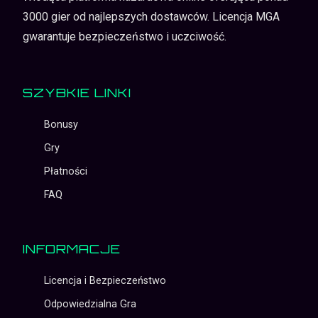
3000 gier od najlepszych dostawców. Licencja MGA
gwarantuje bezpieczeństwo i uczciwość.
SZYBKIE LINKI
Bonusy
Gry
Płatności
FAQ
INFORMACJE
Licencja i Bezpieczeństwo
Odpowiedzialna Gra