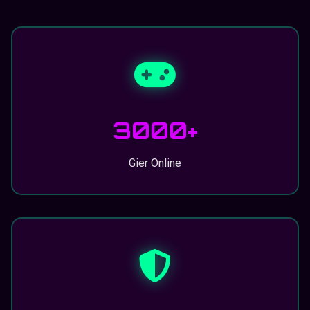
3000+
Gier Online