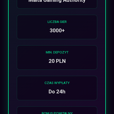
Malta Gaming Authority
LICZBA GIER
3000+
MIN. DEPOZYT
20 PLN
CZAS WYPŁATY
Do 24h
BONUS POWITALNY