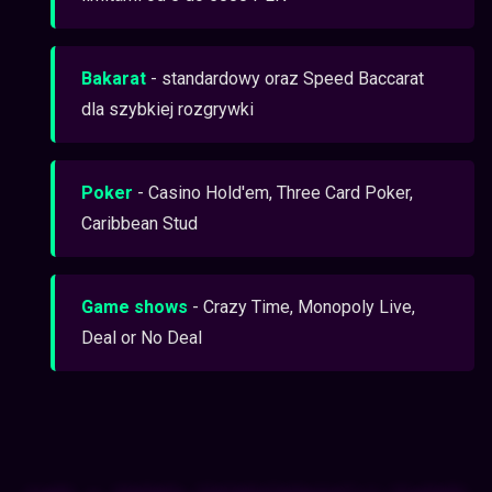
Bakarat
- standardowy oraz Speed Baccarat
dla szybkiej rozgrywki
Poker
- Casino Hold'em, Three Card Poker,
Caribbean Stud
Game shows
- Crazy Time, Monopoly Live,
Deal or No Deal