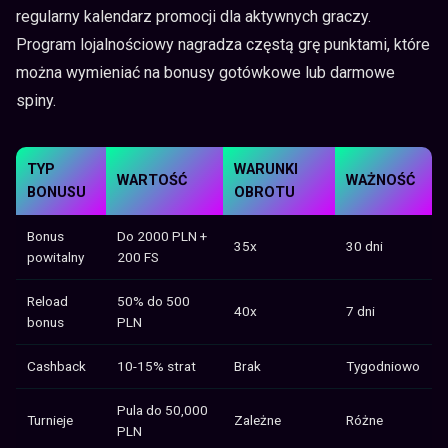
regularny kalendarz promocji dla aktywnych graczy.
Program lojalnościowy nagradza częstą grę punktami, które
można wymieniać na bonusy gotówkowe lub darmowe
spiny.
TYP
WARUNKI
WARTOŚĆ
WAŻNOŚĆ
BONUSU
OBROTU
Bonus
Do 2000 PLN +
35x
30 dni
powitalny
200 FS
Reload
50% do 500
40x
7 dni
bonus
PLN
Cashback
10-15% strat
Brak
Tygodniowo
Pula do 50,000
Turnieje
Zależne
Różne
PLN