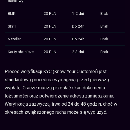
bankowy
BLIK
20 PLN
1-2 dni
Brak
Skrill
20 PLN
Do 24h
Brak
Neteller
20 PLN
Do 24h
Brak
Karty płatnicze
20 PLN
2-3 dni
Brak
Proces weryfikacji KYC (Know Your Customer) jest
standardową procedurą wymaganą przed pierwszą
wypłatą. Gracze muszą przesłać skan dokumentu
tożsamości oraz potwierdzenie adresu zamieszkania.
Weryfikacja zazwyczaj trwa od 24 do 48 godzin, choć w
okresach zwiększonego ruchu może się wydłużyć.