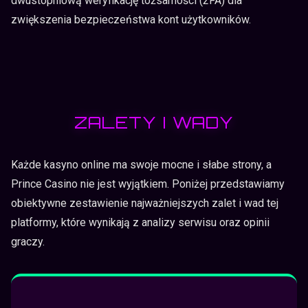
dwustopniową weryfikację tożsamości (2FA) dla
zwiększenia bezpieczeństwa kont użytkowników.
ZALETY I WADY
Każde kasyno online ma swoje mocne i słabe strony, a
Prince Casino nie jest wyjątkiem. Poniżej przedstawiamy
obiektywne zestawienie najważniejszych zalet i wad tej
platformy, które wynikają z analizy serwisu oraz opinii
graczy.