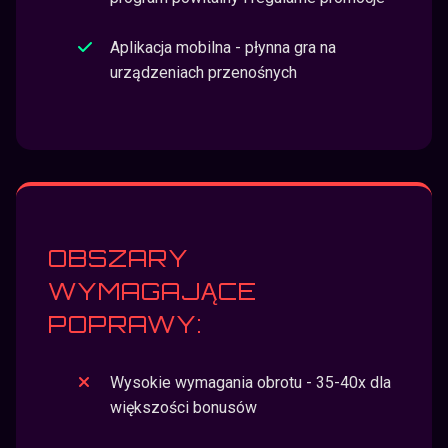
Aplikacja mobilna - płynna gra na
urządzeniach przenośnych
OBSZARY
WYMAGAJĄCE
POPRAWY:
Wysokie wymagania obrotu - 35-40x dla
większości bonusów