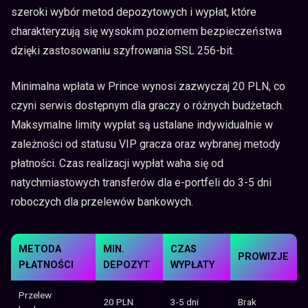
szeroki wybór metod depozytowych i wypłat, które
charakteryzują się wysokim poziomem bezpieczeństwa
dzięki zastosowaniu szyfrowania SSL 256-bit.
Minimalna wpłata w Prince wynosi zazwyczaj 20 PLN, co
czyni serwis dostępnym dla graczy o różnych budżetach.
Maksymalne limity wypłat są ustalane indywidualnie w
zależności od statusu VIP gracza oraz wybranej metody
płatności. Czas realizacji wypłat waha się od
natychmiastowych transferów dla e-portfeli do 3-5 dni
roboczych dla przelewów bankowych.
METODA
MIN.
CZAS
PROWIZJE
PŁATNOŚCI
DEPOZYT
WYPŁATY
Przelew
20 PLN
3-5 dni
Brak