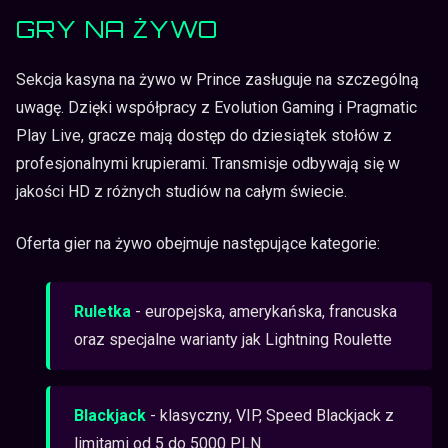
GRY NA ŻYWO
Sekcja kasyna na żywo w Prince zasługuje na szczególną
uwagę. Dzięki współpracy z Evolution Gaming i Pragmatic
Play Live, gracze mają dostęp do dziesiątek stołów z
profesjonalnymi krupierami. Transmisje odbywają się w
jakości HD z różnych studiów na całym świecie.
Oferta gier na żywo obejmuje następujące kategorie:
Ruletka
- europejska, amerykańska, francuska
oraz specjalne warianty jak Lightning Roulette
Blackjack
- klasyczny, VIP, Speed Blackjack z
limitami od 5 do 5000 PLN