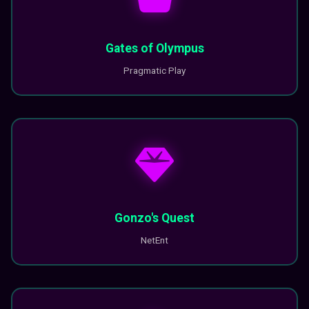
Gates of Olympus
Pragmatic Play
Gonzo's Quest
NetEnt