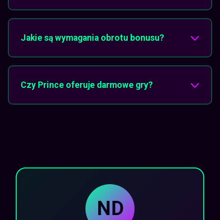
bankowe i wypłaty na karty płatnicze mogą trwać od
Tak, Prince Casino oferuje w pełni responsywną
2 do 5 dni roboczych. Pierwsza wypłata może być
wersję mobilną strony, która działa na wszystkich
dłuższa ze względu na konieczność weryfikacji
Jakie są wymagania obrotu bonusu?
urządzeniach z systemem iOS i Android. Dostępna
KYC.
jest również dedykowana aplikacja mobilna do
Standardowe wymagania obrotu dla bonusów w
pobrania, która zapewnia szybszy dostęp do gier i
Prince wynoszą 35-40x wartości bonusu. Oznacza
płynniejsze działanie.
Czy Prince oferuje darmowe gry?
to, że otrzymując bonus 100 PLN z wymogiem 35x,
należy postawić zakłady o łącznej wartości 3500
Większość automatów w Prince Casino można
PLN przed możliwością wypłaty. Nie wszystkie gry
wypróbować w wersji demo bez konieczności
liczą się w 100% do wymagań obrotu.
logowania i wpłacania środków. Tryb demo nie jest
dostępny dla gier na żywo oraz niektórych
jackpotów progresywnych. Po zalogowaniu można
przełączać się między trybem demo a grą na
prawdziwe pieniądze.
ND